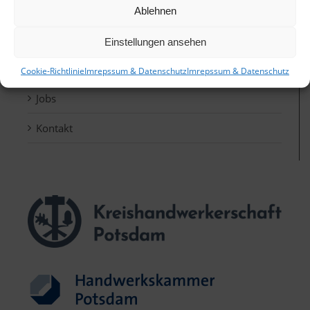
Photovoltaik
Ablehnen
Kernsanierung
Einstellungen ansehen
Referenzen
Cookie-Richtlinie
Imrepssum & Datenschutz
Imrepssum & Datenschutz
Jobs
Kontakt